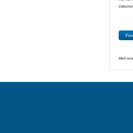
Välkomm
Med rese