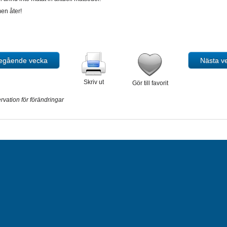
en åter!
Skriv ut
Gör till favorit
rvation för förändringar