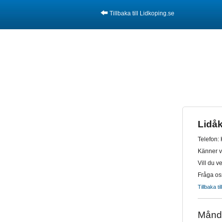
Tillbaka till Lidkoping.se
Lidåk
Telefon:
Känner vi 
Vill du v
Fråga os
Tillbaka ti
Månd