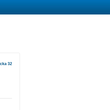
cka 32