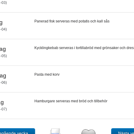
-03)
g
Panerad fisk serveras med potatis och kall sås
-04)
ag
Kycklingkebab serveras i tortillabröd med grönsaker och dres
-05)
dag
Pasta med korv
-06)
ag
Hamburgare serveras med bröd och tillbehör
-07)